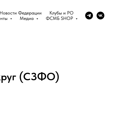
Новости Федерации
Клубы и РО
енты
Медиа
ФСМБ SHOP
круг (СЗФО)