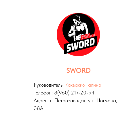
SWORD
Руководитель:
Кохвакко Галина
Телефон: 8(960) 217-20-94
Адрес: г. Петрозаводск, ул. Шотмана,
38А