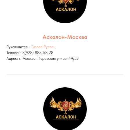
Аскалон-Москва
Руководитель:
Гизоев Руслан
Телефон: 8(928) 885-58-28
Адрес: г. Москва, Перовская улица, 49/53