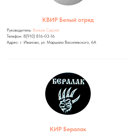
КВИР Белый отряд
Руководитель:
Волков Сергей
Телефон: 8(910) 816-03-16
Адрес: г. Иваново, ул. Маршала Василевского, 6А
КИР Бералак