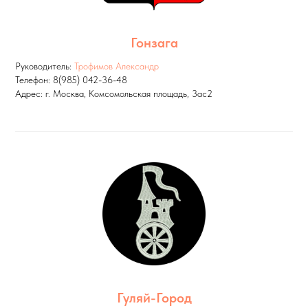
Гонзага
Руководитель:
Трофимов Александр
Телефон: 8(985) 042-36-48
Адрес: г. Москва, Комсомольская площадь, 3ас2
Гуляй-Город