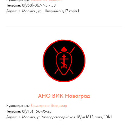
Телефон: 8(968)-867- 93 - 50
Адрес: г. Москва , ул. Шверника д.17 корп.1
АНО ВИК Новоград
Руководитель:
Демиденко Владимир
Телефон: 8(915) 156-95-25
Адрес: г. Москва, ул Молодогвардейская 18/ул.1812 года, 10К1